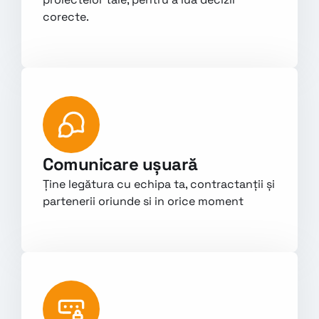
corecte.

Comunicare ușuară
Ține legătura cu echipa ta, contractanții și 
partenerii oriunde si in orice moment
