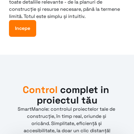
toate detaliile relevante - de la planuri de 
construcție și resurse necesare, până la termene 
limită. Totul este simplu și intuitiv.
Incepe
Control
 complet in 
proiectul tău
SmartManole: controlul proiectelor tale de 
construcție, în timp real, oriunde și 
oricând. Simplitate, eficiență și 
accesibilitate, la doar un clic distanță!