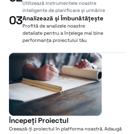
Utilizează instrumentele noastre 
inteligente de planificare și urmărire
03
Analizează și Îmbunătățește
Profită de analizele noastre 
detaliate pentru a înțelege mai bine 
performanța proiectului tău
Începeți Proiectul
Creează-ți proiectul în platforma noastră. Adaugă 