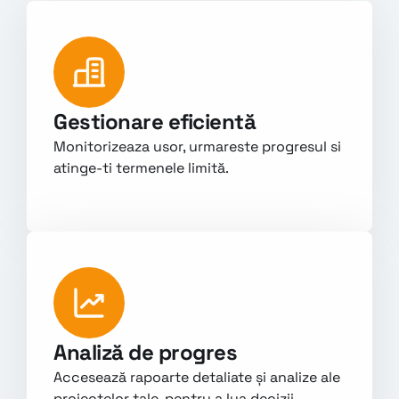
Gestionare eficientă 
Monitorizeaza usor, urmareste progresul si 
atinge-ti termenele limită.

Analiză de progres
Accesează rapoarte detaliate și analize ale 
proiectelor tale, pentru a lua decizii 